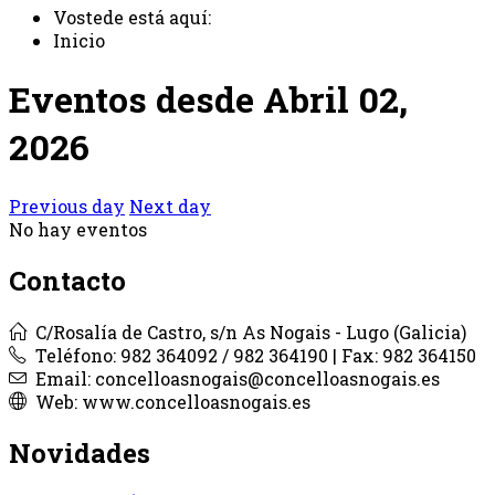
Vostede está aquí:
Inicio
Eventos desde Abril 02,
2026
Previous day
Next day
No hay eventos
Contacto
C/Rosalía de Castro, s/n As Nogais - Lugo (Galicia)
Teléfono: 982 364092 / 982 364190 | Fax: 982 364150
Email: concelloasnogais@concelloasnogais.es
Web: www.concelloasnogais.es
Novidades