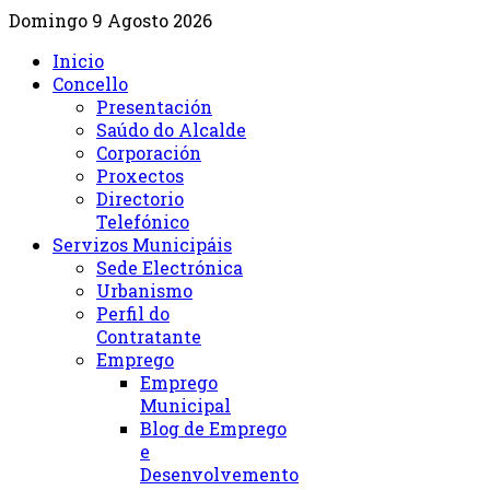
Domingo 9 Agosto 2026
Inicio
Concello
Presentación
Saúdo do Alcalde
Corporación
Proxectos
Directorio
Telefónico
Servizos Municipáis
Sede Electrónica
Urbanismo
Perfil do
Contratante
Emprego
Emprego
Municipal
Blog de Emprego
e
Desenvolvemento