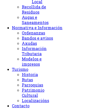
Local
Recollida de
Residuos
Augas e
Saneamentos
Normativa e Información
Ordenanzas
Bandos e avisos
Axudas
Información
Tributaria
Modelos e
impresos
Turismo
Historia
Rutas
Parroquias
Patrimonio
Cultural
Localizacións
Contacto