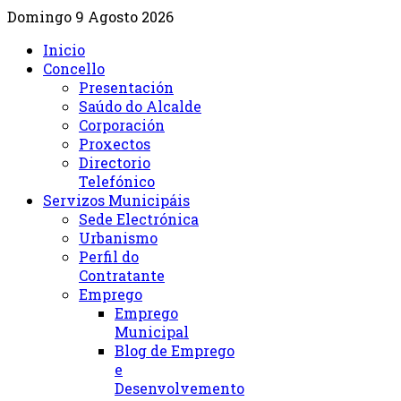
Domingo 9 Agosto 2026
Inicio
Concello
Presentación
Saúdo do Alcalde
Corporación
Proxectos
Directorio
Telefónico
Servizos Municipáis
Sede Electrónica
Urbanismo
Perfil do
Contratante
Emprego
Emprego
Municipal
Blog de Emprego
e
Desenvolvemento