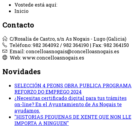
Vostede está aquí:
Inicio
Contacto
C/Rosalía de Castro, s/n As Nogais - Lugo (Galicia)
Teléfono: 982 364092 / 982 364190 | Fax: 982 364150
Email: concelloasnogais@concelloasnogais.es
Web: www.concelloasnogais.es
Novidades
SELECCIÓN 4 PEONS OBRA PUBLICA PROGRAMA
REFORZO DO EMPREGO 2024
¿Necesitas certificado digital para tus trámites
on-line? En el Ayuntamiento de As Nogais te
ayudamos.
"HISTORIAS PEQUENAS DE XENTE QUE NON LLE
IMPORTA A NINGUEN"