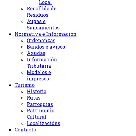
Local
Recollida de
Residuos
Augas e
Saneamentos
Normativa e Información
Ordenanzas
Bandos e avisos
Axudas
Información
Tributaria
Modelos e
impresos
Turismo
Historia
Rutas
Parroquias
Patrimonio
Cultural
Localizacións
Contacto