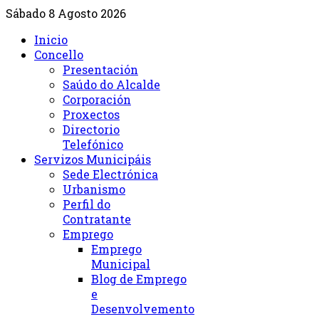
Sábado 8 Agosto 2026
Inicio
Concello
Presentación
Saúdo do Alcalde
Corporación
Proxectos
Directorio
Telefónico
Servizos Municipáis
Sede Electrónica
Urbanismo
Perfil do
Contratante
Emprego
Emprego
Municipal
Blog de Emprego
e
Desenvolvemento