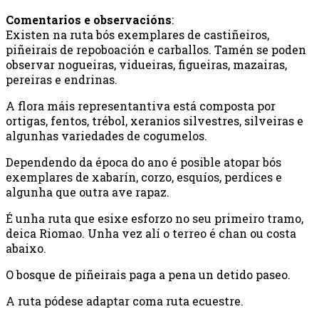
Comentarios e observacións
:
Existen na ruta bós exemplares de castiñeiros,
piñeirais de repoboación e carballos. Tamén se poden
observar nogueiras, vidueiras, figueiras, mazairas,
pereiras e endrinas.
A flora máis representantiva está composta por
ortigas, fentos, trébol, xeranios silvestres, silveiras e
algunhas variedades de cogumelos.
Dependendo da época do ano é posible atopar bós
exemplares de xabarín, corzo, esquíos, perdices e
algunha que outra ave rapaz.
É unha ruta que esixe esforzo no seu primeiro tramo,
deica Riomao. Unha vez alí o terreo é chan ou costa
abaixo.
O bosque de piñeirais paga a pena un detido paseo.
A ruta pódese adaptar coma ruta ecuestre.