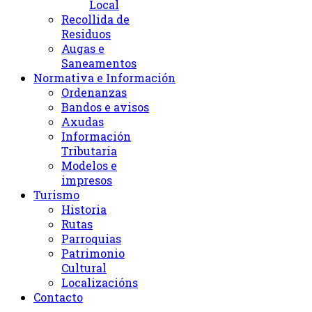
Local
Recollida de
Residuos
Augas e
Saneamentos
Normativa e Información
Ordenanzas
Bandos e avisos
Axudas
Información
Tributaria
Modelos e
impresos
Turismo
Historia
Rutas
Parroquias
Patrimonio
Cultural
Localizacións
Contacto