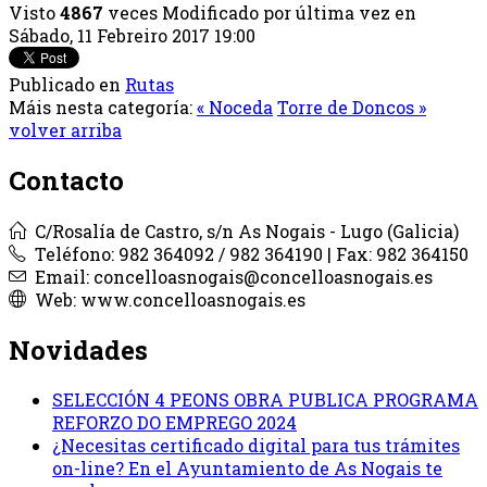
Visto
4867
veces
Modificado por última vez en
Sábado, 11 Febreiro 2017 19:00
Publicado en
Rutas
Máis nesta categoría:
« Noceda
Torre de Doncos »
volver arriba
Contacto
C/Rosalía de Castro, s/n As Nogais - Lugo (Galicia)
Teléfono: 982 364092 / 982 364190 | Fax: 982 364150
Email: concelloasnogais@concelloasnogais.es
Web: www.concelloasnogais.es
Novidades
SELECCIÓN 4 PEONS OBRA PUBLICA PROGRAMA
REFORZO DO EMPREGO 2024
¿Necesitas certificado digital para tus trámites
on-line? En el Ayuntamiento de As Nogais te