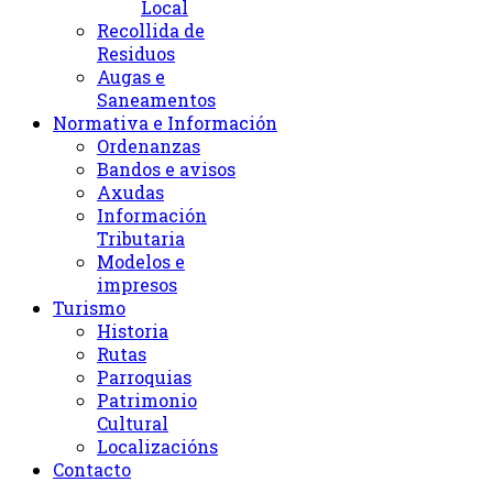
Local
Recollida de
Residuos
Augas e
Saneamentos
Normativa e Información
Ordenanzas
Bandos e avisos
Axudas
Información
Tributaria
Modelos e
impresos
Turismo
Historia
Rutas
Parroquias
Patrimonio
Cultural
Localizacións
Contacto