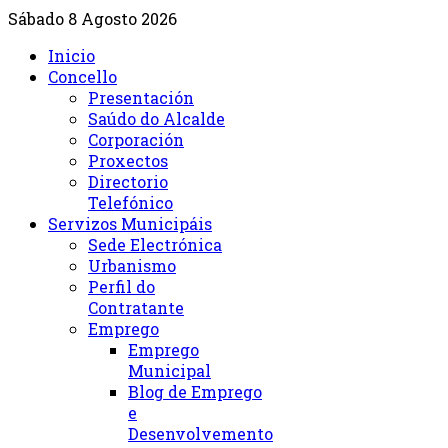
Sábado 8 Agosto 2026
Inicio
Concello
Presentación
Saúdo do Alcalde
Corporación
Proxectos
Directorio
Telefónico
Servizos Municipáis
Sede Electrónica
Urbanismo
Perfil do
Contratante
Emprego
Emprego
Municipal
Blog de Emprego
e
Desenvolvemento