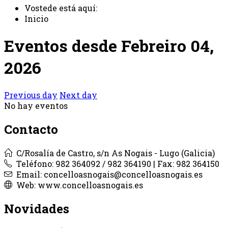
Vostede está aquí:
Inicio
Eventos desde Febreiro 04,
2026
Previous day
Next day
No hay eventos
Contacto
C/Rosalía de Castro, s/n As Nogais - Lugo (Galicia)
Teléfono: 982 364092 / 982 364190 | Fax: 982 364150
Email: concelloasnogais@concelloasnogais.es
Web: www.concelloasnogais.es
Novidades