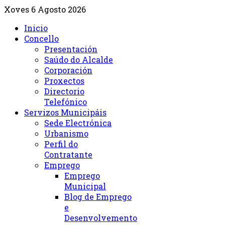
Xoves 6 Agosto 2026
Inicio
Concello
Presentación
Saúdo do Alcalde
Corporación
Proxectos
Directorio
Telefónico
Servizos Municipáis
Sede Electrónica
Urbanismo
Perfil do
Contratante
Emprego
Emprego
Municipal
Blog de Emprego
e
Desenvolvemento