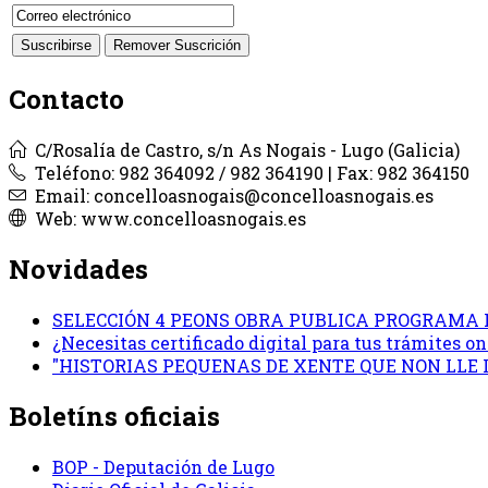
Contacto
C/Rosalía de Castro, s/n As Nogais - Lugo (Galicia)
Teléfono: 982 364092 / 982 364190 | Fax: 982 364150
Email: concelloasnogais@concelloasnogais.es
Web: www.concelloasnogais.es
Novidades
SELECCIÓN 4 PEONS OBRA PUBLICA PROGRAMA 
¿Necesitas certificado digital para tus trámites 
"HISTORIAS PEQUENAS DE XENTE QUE NON LLE
Boletíns oficiais
BOP - Deputación de Lugo