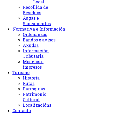
Local
Recollida de
Residuos
Augas e
Saneamentos
Normativa e Información
Ordenanzas
Bandos e avisos
Axudas
Información
Tributaria
Modelos e
impresos
Turismo
Historia
Rutas
Parroquias
Patrimonio
Cultural
Localizacións
Contacto