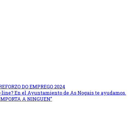
REFORZO DO EMPREGO 2024
on-line? En el Ayuntamiento de As Nogais te ayudamos.
 IMPORTA A NINGUEN"