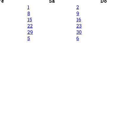
Ve
Sa
Do
1
2
8
9
15
16
22
23
29
30
5
6