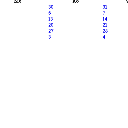
Me
Xo
30
31
6
7
13
14
20
21
27
28
3
4