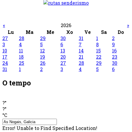
«
2026
»
Lu
Ma
Me
Xo
Ve
Sa
Do
27
28
29
30
31
1
2
3
4
5
6
7
8
9
10
11
12
13
14
15
16
17
18
19
20
21
22
23
24
25
26
27
28
29
30
31
1
2
3
4
5
6
O tempo
?°
?°
°C
Error! Unable to Find Specified Location!