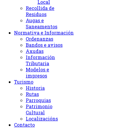
Local
Recollida de
Residuos
Augas e
Saneamentos
Normativa e Información
Ordenanzas
Bandos e avisos
Axudas
Información
Tributaria
Modelos e
impresos
Turismo
Historia
Rutas
Parroquias
Patrimonio
Cultural
Localizacións
Contacto