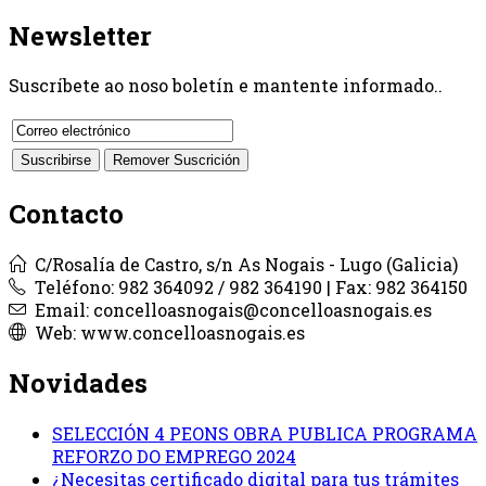
Newsletter
Suscríbete ao noso boletín e mantente informado..
Contacto
C/Rosalía de Castro, s/n As Nogais - Lugo (Galicia)
Teléfono: 982 364092 / 982 364190 | Fax: 982 364150
Email: concelloasnogais@concelloasnogais.es
Web: www.concelloasnogais.es
Novidades
SELECCIÓN 4 PEONS OBRA PUBLICA PROGRAMA
REFORZO DO EMPREGO 2024
¿Necesitas certificado digital para tus trámites