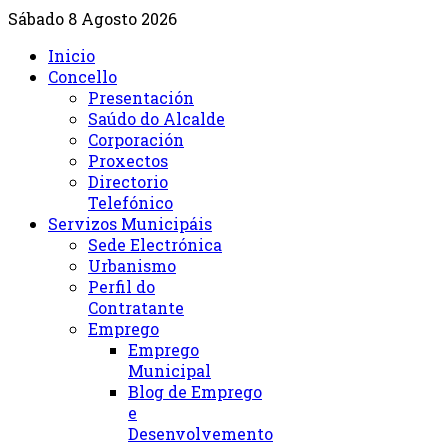
Sábado 8 Agosto 2026
Inicio
Concello
Presentación
Saúdo do Alcalde
Corporación
Proxectos
Directorio
Telefónico
Servizos Municipáis
Sede Electrónica
Urbanismo
Perfil do
Contratante
Emprego
Emprego
Municipal
Blog de Emprego
e
Desenvolvemento