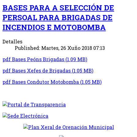
BASES PARA A SELECCIÓN DE
PERSOAL PARA BRIGADAS DE
INCENDIOS E MOTOBOMBA
Detalles
Published: Martes, 26 Xuño 2018 07:13
pdf
Bases Peóns Brigadas
(
1.09 MB
)
pdf
Bases Xefes de Brigadas
(
1.05 MB
)
pdf
Bases Condutor Motobomba
(
1.05 MB
)