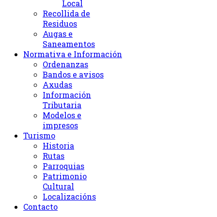
Local
Recollida de
Residuos
Augas e
Saneamentos
Normativa e Información
Ordenanzas
Bandos e avisos
Axudas
Información
Tributaria
Modelos e
impresos
Turismo
Historia
Rutas
Parroquias
Patrimonio
Cultural
Localizacións
Contacto