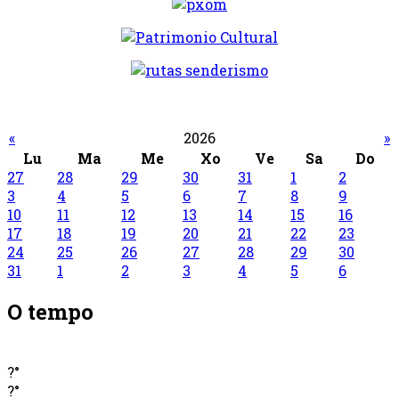
«
2026
»
Lu
Ma
Me
Xo
Ve
Sa
Do
27
28
29
30
31
1
2
3
4
5
6
7
8
9
10
11
12
13
14
15
16
17
18
19
20
21
22
23
24
25
26
27
28
29
30
31
1
2
3
4
5
6
O tempo
?°
?°