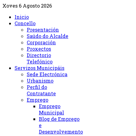
Xoves 6 Agosto 2026
Inicio
Concello
Presentación
Saúdo do Alcalde
Corporación
Proxectos
Directorio
Telefónico
Servizos Municipáis
Sede Electrónica
Urbanismo
Perfil do
Contratante
Emprego
Emprego
Municipal
Blog de Emprego
e
Desenvolvemento