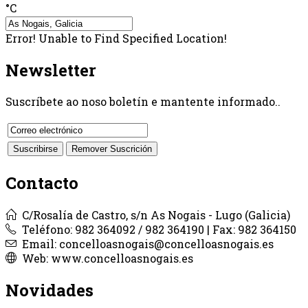
°C
Error! Unable to Find Specified Location!
Newsletter
Suscríbete ao noso boletín e mantente informado..
Contacto
C/Rosalía de Castro, s/n As Nogais - Lugo (Galicia)
Teléfono: 982 364092 / 982 364190 | Fax: 982 364150
Email: concelloasnogais@concelloasnogais.es
Web: www.concelloasnogais.es
Novidades