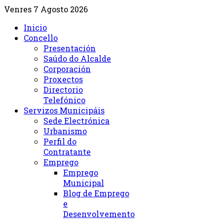
Venres 7 Agosto 2026
Inicio
Concello
Presentación
Saúdo do Alcalde
Corporación
Proxectos
Directorio
Telefónico
Servizos Municipáis
Sede Electrónica
Urbanismo
Perfil do
Contratante
Emprego
Emprego
Municipal
Blog de Emprego
e
Desenvolvemento