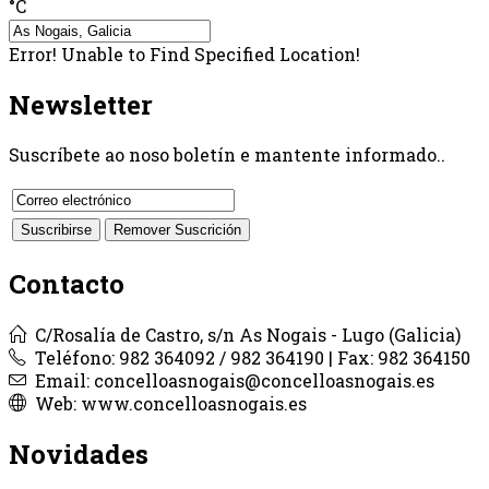
°C
Error! Unable to Find Specified Location!
Newsletter
Suscríbete ao noso boletín e mantente informado..
Contacto
C/Rosalía de Castro, s/n As Nogais - Lugo (Galicia)
Teléfono: 982 364092 / 982 364190 | Fax: 982 364150
Email: concelloasnogais@concelloasnogais.es
Web: www.concelloasnogais.es
Novidades