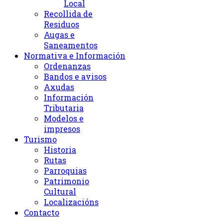
Local
Recollida de
Residuos
Augas e
Saneamentos
Normativa e Información
Ordenanzas
Bandos e avisos
Axudas
Información
Tributaria
Modelos e
impresos
Turismo
Historia
Rutas
Parroquias
Patrimonio
Cultural
Localizacións
Contacto