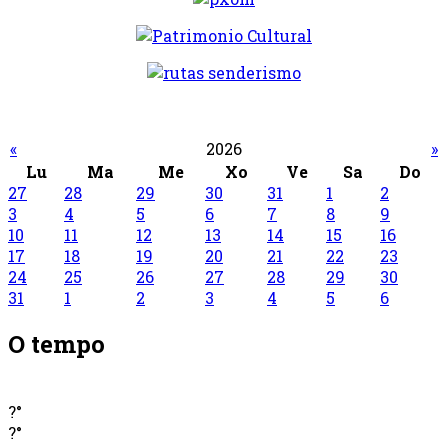
«
2026
»
Lu
Ma
Me
Xo
Ve
Sa
Do
27
28
29
30
31
1
2
3
4
5
6
7
8
9
10
11
12
13
14
15
16
17
18
19
20
21
22
23
24
25
26
27
28
29
30
31
1
2
3
4
5
6
O tempo
?°
?°