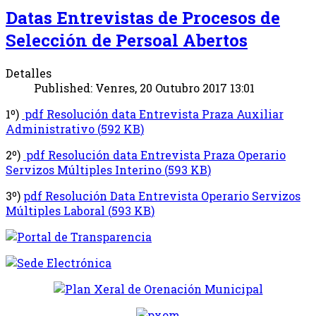
Datas Entrevistas de Procesos de
Selección de Persoal Abertos
Detalles
Published: Venres, 20 Outubro 2017 13:01
1º)
pdf
Resolución data Entrevista Praza Auxiliar
Administrativo
(
592 KB
)
2º)
pdf
Resolución data Entrevista Praza Operario
Servizos Múltiples Interino
(
593 KB
)
3º)
pdf
Resolución Data Entrevista Operario Servizos
Múltiples Laboral
(
593 KB
)