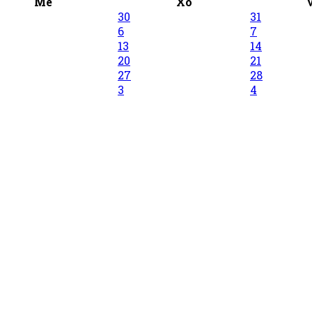
Me
Xo
30
31
6
7
13
14
20
21
27
28
3
4