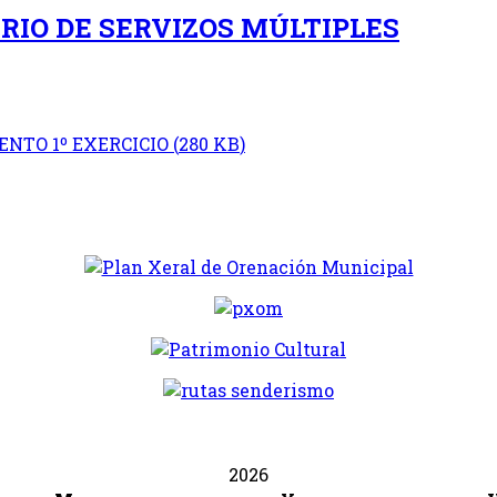
RIO DE SERVIZOS MÚLTIPLES
NTO 1º EXERCICIO
(
280 KB
)
2026