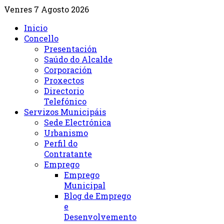
Venres 7 Agosto 2026
Inicio
Concello
Presentación
Saúdo do Alcalde
Corporación
Proxectos
Directorio
Telefónico
Servizos Municipáis
Sede Electrónica
Urbanismo
Perfil do
Contratante
Emprego
Emprego
Municipal
Blog de Emprego
e
Desenvolvemento