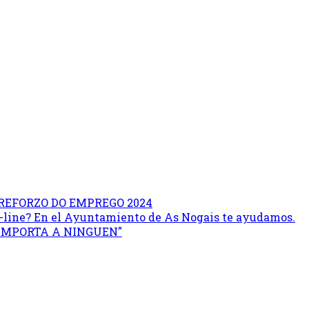
REFORZO DO EMPREGO 2024
on-line? En el Ayuntamiento de As Nogais te ayudamos.
 IMPORTA A NINGUEN"