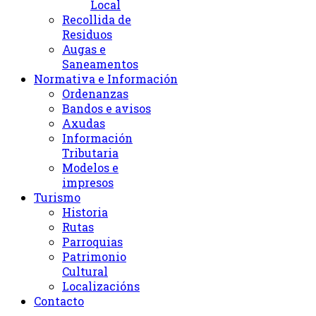
Local
Recollida de
Residuos
Augas e
Saneamentos
Normativa e Información
Ordenanzas
Bandos e avisos
Axudas
Información
Tributaria
Modelos e
impresos
Turismo
Historia
Rutas
Parroquias
Patrimonio
Cultural
Localizacións
Contacto