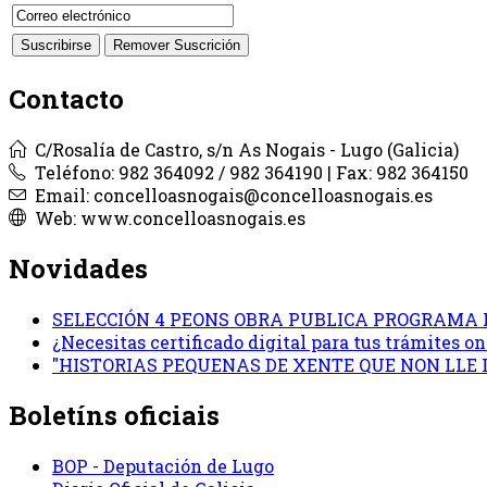
Contacto
C/Rosalía de Castro, s/n As Nogais - Lugo (Galicia)
Teléfono: 982 364092 / 982 364190 | Fax: 982 364150
Email: concelloasnogais@concelloasnogais.es
Web: www.concelloasnogais.es
Novidades
SELECCIÓN 4 PEONS OBRA PUBLICA PROGRAMA 
¿Necesitas certificado digital para tus trámites 
"HISTORIAS PEQUENAS DE XENTE QUE NON LLE
Boletíns oficiais
BOP - Deputación de Lugo