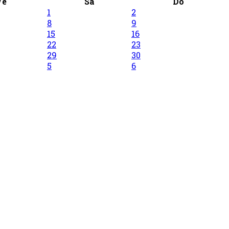
Ve
Sa
Do
1
2
8
9
15
16
22
23
29
30
5
6