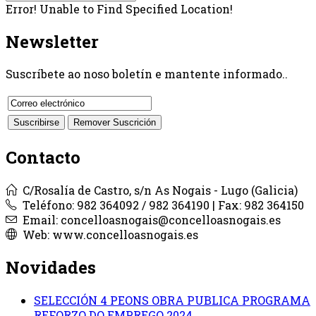
Error! Unable to Find Specified Location!
Newsletter
Suscríbete ao noso boletín e mantente informado..
Contacto
C/Rosalía de Castro, s/n As Nogais - Lugo (Galicia)
Teléfono: 982 364092 / 982 364190 | Fax: 982 364150
Email: concelloasnogais@concelloasnogais.es
Web: www.concelloasnogais.es
Novidades
SELECCIÓN 4 PEONS OBRA PUBLICA PROGRAMA
REFORZO DO EMPREGO 2024