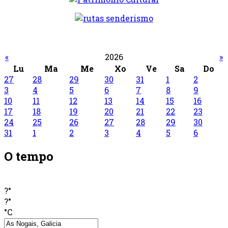
«
2026
»
Lu
Ma
Me
Xo
Ve
Sa
Do
27
28
29
30
31
1
2
3
4
5
6
7
8
9
10
11
12
13
14
15
16
17
18
19
20
21
22
23
24
25
26
27
28
29
30
31
1
2
3
4
5
6
O tempo
?°
?°
°C