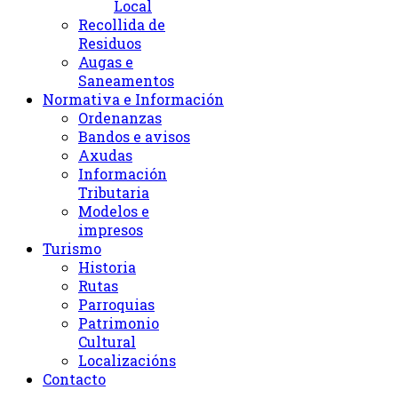
Local
Recollida de
Residuos
Augas e
Saneamentos
Normativa e Información
Ordenanzas
Bandos e avisos
Axudas
Información
Tributaria
Modelos e
impresos
Turismo
Historia
Rutas
Parroquias
Patrimonio
Cultural
Localizacións
Contacto