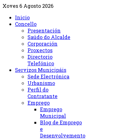
Xoves 6 Agosto 2026
Inicio
Concello
Presentación
Saúdo do Alcalde
Corporación
Proxectos
Directorio
Telefónico
Servizos Municipáis
Sede Electrónica
Urbanismo
Perfil do
Contratante
Emprego
Emprego
Municipal
Blog de Emprego
e
Desenvolvemento