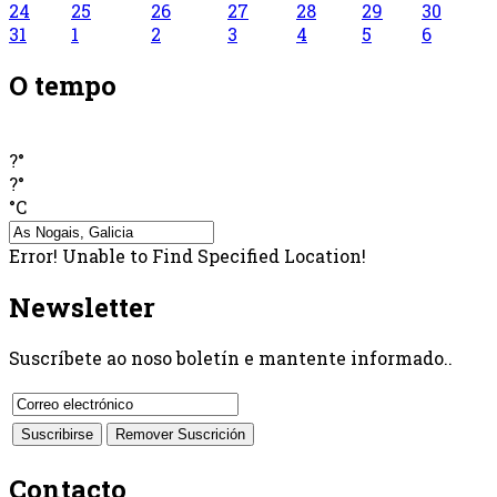
24
25
26
27
28
29
30
31
1
2
3
4
5
6
O tempo
?°
?°
°C
Error! Unable to Find Specified Location!
Newsletter
Suscríbete ao noso boletín e mantente informado..
Contacto