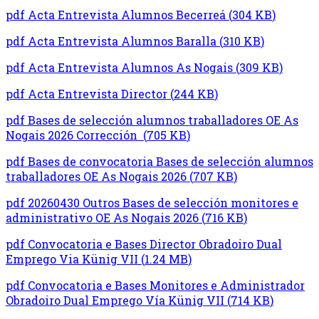
pdf
Acta Entrevista Alumnos Becerreá
(
304 KB
)
pdf
Acta Entrevista Alumnos Baralla
(
310 KB
)
pdf
Acta Entrevista Alumnos As Nogais
(
309 KB
)
pdf
Acta Entrevista Director
(
244 KB
)
pdf
Bases de selección alumnos traballadores OE As
Nogais 2026 Corrección
(
705 KB
)
pdf
Bases de convocatoria Bases de selección alumnos
traballadores OE As Nogais 2026
(
707 KB
)
pdf
20260430 Outros Bases de selección monitores e
administrativo OE As Nogais 2026
(
716 KB
)
pdf
Convocatoria e Bases Director Obradoiro Dual
Emprego Via Künig VII
(
1.24 MB
)
pdf
Convocatoria e Bases Monitores e Administrador
Obradoiro Dual Emprego Vía Künig VII
(
714 KB
)