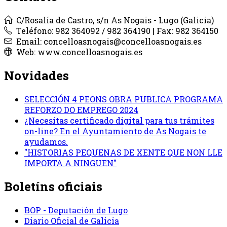
C/Rosalía de Castro, s/n As Nogais - Lugo (Galicia)
Teléfono: 982 364092 / 982 364190 | Fax: 982 364150
Email: concelloasnogais@concelloasnogais.es
Web: www.concelloasnogais.es
Novidades
SELECCIÓN 4 PEONS OBRA PUBLICA PROGRAMA
REFORZO DO EMPREGO 2024
¿Necesitas certificado digital para tus trámites
on-line? En el Ayuntamiento de As Nogais te
ayudamos.
"HISTORIAS PEQUENAS DE XENTE QUE NON LLE
IMPORTA A NINGUEN"
Boletíns oficiais
BOP - Deputación de Lugo
Diario Oficial de Galicia