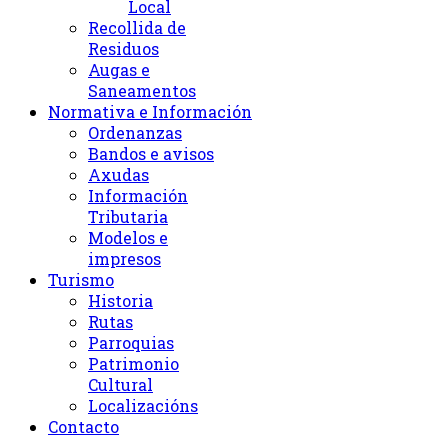
Local
Recollida de
Residuos
Augas e
Saneamentos
Normativa e Información
Ordenanzas
Bandos e avisos
Axudas
Información
Tributaria
Modelos e
impresos
Turismo
Historia
Rutas
Parroquias
Patrimonio
Cultural
Localizacións
Contacto