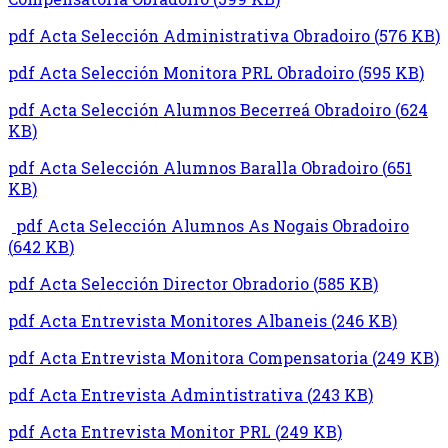
pdf
Acta Selección Administrativa Obradoiro
(
576 KB
)
pdf
Acta Selección Monitora PRL Obradoiro
(
595 KB
)
pdf
Acta Selección Alumnos Becerreá Obradoiro
(
624
KB
)
pdf
Acta Selección Alumnos Baralla Obradoiro
(
651
KB
)
pdf
Acta Selección Alumnos As Nogais Obradoiro
(
642 KB
)
pdf
Acta Selección Director Obradorio
(
585 KB
)
pdf
Acta Entrevista Monitores Albaneis
(
246 KB
)
pdf
Acta Entrevista Monitora Compensatoria
(
249 KB
)
pdf
Acta Entrevista Admintistrativa
(
243 KB
)
pdf
Acta Entrevista Monitor PRL
(
249 KB
)