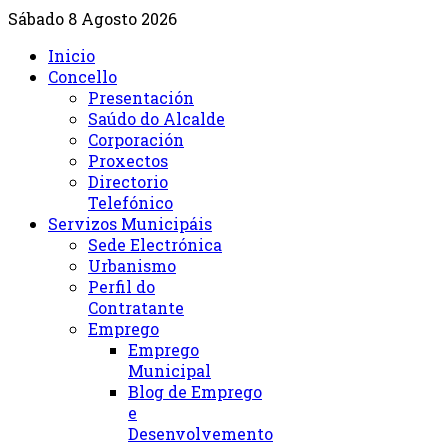
Sábado 8 Agosto 2026
Inicio
Concello
Presentación
Saúdo do Alcalde
Corporación
Proxectos
Directorio
Telefónico
Servizos Municipáis
Sede Electrónica
Urbanismo
Perfil do
Contratante
Emprego
Emprego
Municipal
Blog de Emprego
e
Desenvolvemento