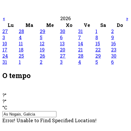
«
2026
»
Lu
Ma
Me
Xo
Ve
Sa
Do
27
28
29
30
31
1
2
3
4
5
6
7
8
9
10
11
12
13
14
15
16
17
18
19
20
21
22
23
24
25
26
27
28
29
30
31
1
2
3
4
5
6
O tempo
?°
?°
°C
Error! Unable to Find Specified Location!