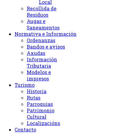
Local
Recollida de
Residuos
Augas e
Saneamentos
Normativa e Información
Ordenanzas
Bandos e avisos
Axudas
Información
Tributaria
Modelos e
impresos
Turismo
Historia
Rutas
Parroquias
Patrimonio
Cultural
Localizacións
Contacto