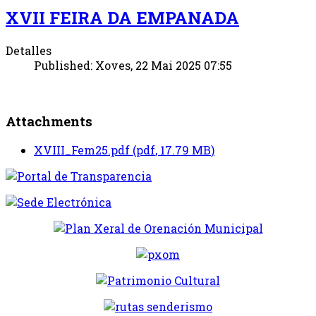
XVII FEIRA DA EMPANADA
Detalles
Published: Xoves, 22 Mai 2025 07:55
Attachments
XVIII_Fem25.pdf
(
pdf
,
17.79 MB
)