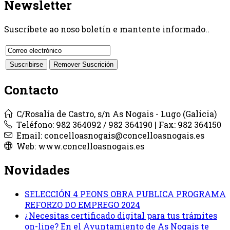
Newsletter
Suscríbete ao noso boletín e mantente informado..
Contacto
C/Rosalía de Castro, s/n As Nogais - Lugo (Galicia)
Teléfono: 982 364092 / 982 364190 | Fax: 982 364150
Email: concelloasnogais@concelloasnogais.es
Web: www.concelloasnogais.es
Novidades
SELECCIÓN 4 PEONS OBRA PUBLICA PROGRAMA
REFORZO DO EMPREGO 2024
¿Necesitas certificado digital para tus trámites
on-line? En el Ayuntamiento de As Nogais te