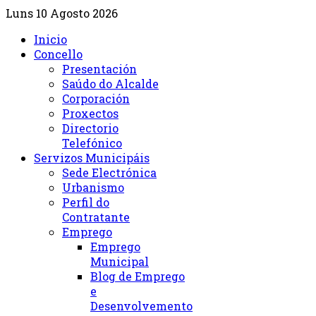
Luns 10 Agosto 2026
Inicio
Concello
Presentación
Saúdo do Alcalde
Corporación
Proxectos
Directorio
Telefónico
Servizos Municipáis
Sede Electrónica
Urbanismo
Perfil do
Contratante
Emprego
Emprego
Municipal
Blog de Emprego
e
Desenvolvemento