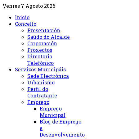
Venres 7 Agosto 2026
Inicio
Concello
Presentación
Saúdo do Alcalde
Corporación
Proxectos
Directorio
Telefónico
Servizos Municipáis
Sede Electrónica
Urbanismo
Perfil do
Contratante
Emprego
Emprego
Municipal
Blog de Emprego
e
Desenvolvemento