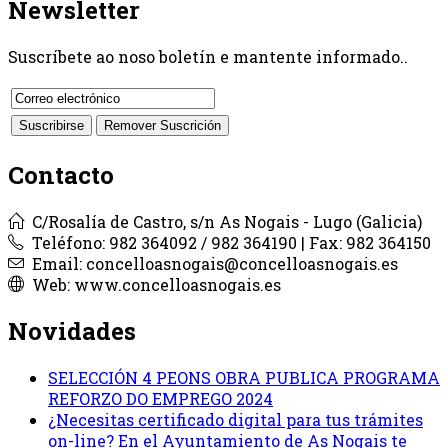
Newsletter
Suscríbete ao noso boletín e mantente informado..
Contacto
C/Rosalía de Castro, s/n As Nogais - Lugo (Galicia)
Teléfono: 982 364092 / 982 364190 | Fax: 982 364150
Email: concelloasnogais@concelloasnogais.es
Web: www.concelloasnogais.es
Novidades
SELECCIÓN 4 PEONS OBRA PUBLICA PROGRAMA
REFORZO DO EMPREGO 2024
¿Necesitas certificado digital para tus trámites
on-line? En el Ayuntamiento de As Nogais te