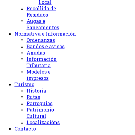
Local
Recollida de
Residuos
Augas e
Saneamentos
Normativa e Información
Ordenanzas
Bandos e avisos
Axudas
Información
Tributaria
Modelos e
impresos
Turismo
Historia
Rutas
Parroquias
Patrimonio
Cultural
Localizacións
Contacto