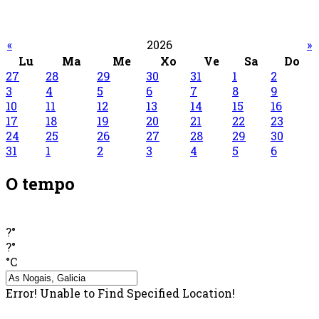
«
2026
»
Lu
Ma
Me
Xo
Ve
Sa
Do
27
28
29
30
31
1
2
3
4
5
6
7
8
9
10
11
12
13
14
15
16
17
18
19
20
21
22
23
24
25
26
27
28
29
30
31
1
2
3
4
5
6
O tempo
?°
?°
°C
Error! Unable to Find Specified Location!