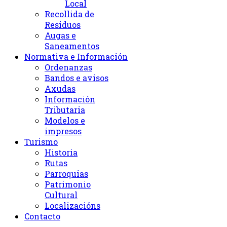
Local
Recollida de
Residuos
Augas e
Saneamentos
Normativa e Información
Ordenanzas
Bandos e avisos
Axudas
Información
Tributaria
Modelos e
impresos
Turismo
Historia
Rutas
Parroquias
Patrimonio
Cultural
Localizacións
Contacto