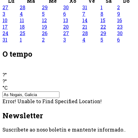
Lu
Ma
Me
Xo
Ve
Sa
Do
27
28
29
30
31
1
2
3
4
5
6
7
8
9
10
11
12
13
14
15
16
17
18
19
20
21
22
23
24
25
26
27
28
29
30
31
1
2
3
4
5
6
O tempo
?°
?°
°C
Error! Unable to Find Specified Location!
Newsletter
Suscríbete ao noso boletín e mantente informado..