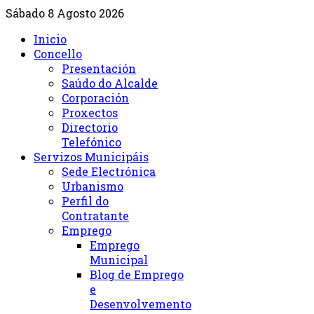
Sábado 8 Agosto 2026
Inicio
Concello
Presentación
Saúdo do Alcalde
Corporación
Proxectos
Directorio
Telefónico
Servizos Municipáis
Sede Electrónica
Urbanismo
Perfil do
Contratante
Emprego
Emprego
Municipal
Blog de Emprego
e
Desenvolvemento