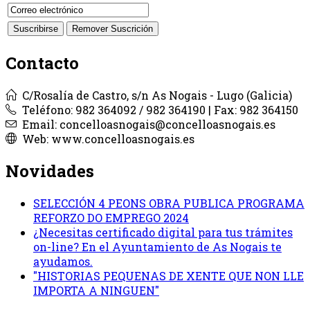
Contacto
C/Rosalía de Castro, s/n As Nogais - Lugo (Galicia)
Teléfono: 982 364092 / 982 364190 | Fax: 982 364150
Email: concelloasnogais@concelloasnogais.es
Web: www.concelloasnogais.es
Novidades
SELECCIÓN 4 PEONS OBRA PUBLICA PROGRAMA
REFORZO DO EMPREGO 2024
¿Necesitas certificado digital para tus trámites
on-line? En el Ayuntamiento de As Nogais te
ayudamos.
"HISTORIAS PEQUENAS DE XENTE QUE NON LLE
IMPORTA A NINGUEN"