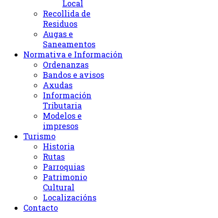
Local
Recollida de
Residuos
Augas e
Saneamentos
Normativa e Información
Ordenanzas
Bandos e avisos
Axudas
Información
Tributaria
Modelos e
impresos
Turismo
Historia
Rutas
Parroquias
Patrimonio
Cultural
Localizacións
Contacto