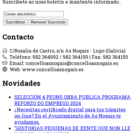
Suscríbete ao noso boletín e mantente informado..
Contacto
C/Rosalía de Castro, s/n As Nogais - Lugo (Galicia)
Teléfono: 982 364092 / 982 364190 | Fax: 982 364150
Email: concelloasnogais@concelloasnogais.es
Web: www.concelloasnogais.es
Novidades
SELECCIÓN 4 PEONS OBRA PUBLICA PROGRAMA
REFORZO DO EMPREGO 2024
¿Necesitas certificado digital para tus trámites
on-line? En el Ayuntamiento de As Nogais te
ayudamos.
"HISTORIAS PEQUENAS DE XENTE QUE NON LLE