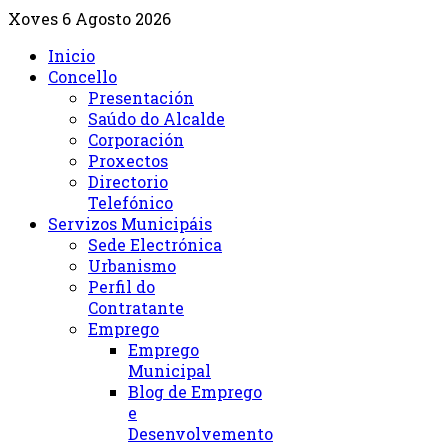
Xoves 6 Agosto 2026
Inicio
Concello
Presentación
Saúdo do Alcalde
Corporación
Proxectos
Directorio
Telefónico
Servizos Municipáis
Sede Electrónica
Urbanismo
Perfil do
Contratante
Emprego
Emprego
Municipal
Blog de Emprego
e
Desenvolvemento