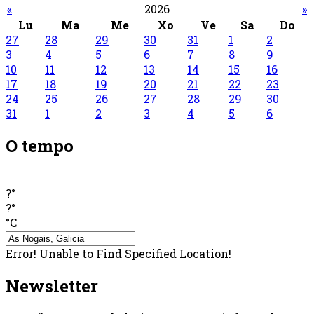
«
2026
»
Lu
Ma
Me
Xo
Ve
Sa
Do
27
28
29
30
31
1
2
3
4
5
6
7
8
9
10
11
12
13
14
15
16
17
18
19
20
21
22
23
24
25
26
27
28
29
30
31
1
2
3
4
5
6
O tempo
?°
?°
°C
Error! Unable to Find Specified Location!
Newsletter