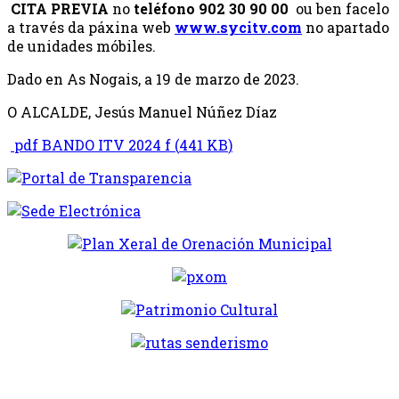
CITA PREVIA
no
teléfono
902 30 90 00
ou ben facelo
a través da páxina web
www.sycitv.com
no apartado
de unidades móbiles.
Dado en As Nogais, a 19 de marzo de 2023.
O ALCALDE, Jesús Manuel Núñez Díaz
pdf
BANDO ITV 2024 f
(
441 KB
)