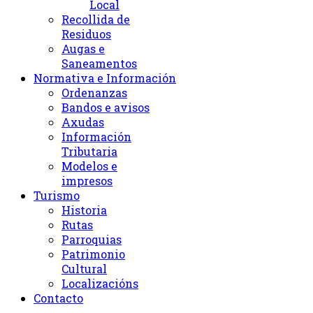
Local
Recollida de
Residuos
Augas e
Saneamentos
Normativa e Información
Ordenanzas
Bandos e avisos
Axudas
Información
Tributaria
Modelos e
impresos
Turismo
Historia
Rutas
Parroquias
Patrimonio
Cultural
Localizacións
Contacto