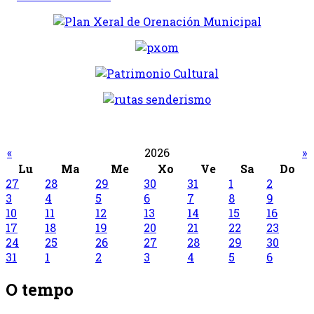
«
2026
»
Lu
Ma
Me
Xo
Ve
Sa
Do
27
28
29
30
31
1
2
3
4
5
6
7
8
9
10
11
12
13
14
15
16
17
18
19
20
21
22
23
24
25
26
27
28
29
30
31
1
2
3
4
5
6
O tempo