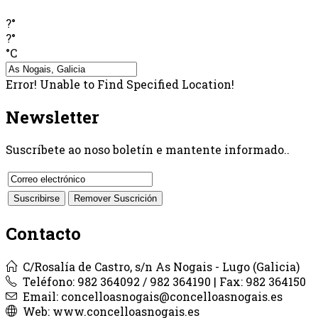
?°
?°
°C
Error! Unable to Find Specified Location!
Newsletter
Suscríbete ao noso boletín e mantente informado..
Contacto
C/Rosalía de Castro, s/n As Nogais - Lugo (Galicia)
Teléfono: 982 364092 / 982 364190 | Fax: 982 364150
Email: concelloasnogais@concelloasnogais.es
Web: www.concelloasnogais.es