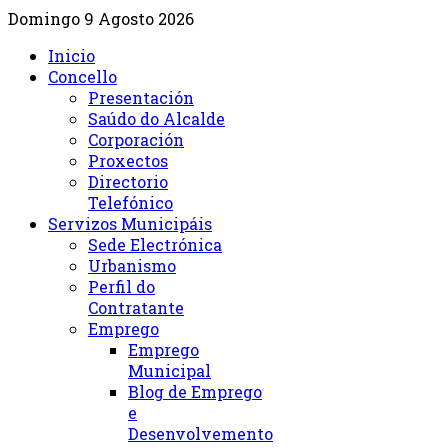
Domingo 9 Agosto 2026
Inicio
Concello
Presentación
Saúdo do Alcalde
Corporación
Proxectos
Directorio
Telefónico
Servizos Municipáis
Sede Electrónica
Urbanismo
Perfil do
Contratante
Emprego
Emprego
Municipal
Blog de Emprego
e
Desenvolvemento