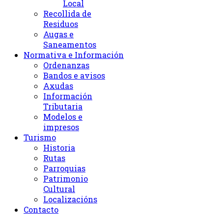
Local
Recollida de
Residuos
Augas e
Saneamentos
Normativa e Información
Ordenanzas
Bandos e avisos
Axudas
Información
Tributaria
Modelos e
impresos
Turismo
Historia
Rutas
Parroquias
Patrimonio
Cultural
Localizacións
Contacto