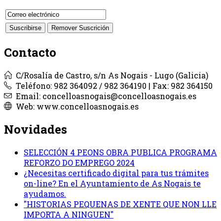
Contacto
C/Rosalía de Castro, s/n As Nogais - Lugo (Galicia)
Teléfono: 982 364092 / 982 364190 | Fax: 982 364150
Email: concelloasnogais@concelloasnogais.es
Web: www.concelloasnogais.es
Novidades
SELECCIÓN 4 PEONS OBRA PUBLICA PROGRAMA
REFORZO DO EMPREGO 2024
¿Necesitas certificado digital para tus trámites
on-line? En el Ayuntamiento de As Nogais te
ayudamos.
"HISTORIAS PEQUENAS DE XENTE QUE NON LLE
IMPORTA A NINGUEN"