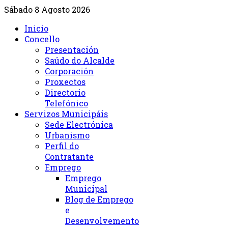
Sábado 8 Agosto 2026
Inicio
Concello
Presentación
Saúdo do Alcalde
Corporación
Proxectos
Directorio
Telefónico
Servizos Municipáis
Sede Electrónica
Urbanismo
Perfil do
Contratante
Emprego
Emprego
Municipal
Blog de Emprego
e
Desenvolvemento