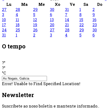
Lu
Ma
Me
Xo
Ve
Sa
Do
27
28
29
30
31
1
2
3
4
5
6
7
8
9
10
11
12
13
14
15
16
17
18
19
20
21
22
23
24
25
26
27
28
29
30
31
1
2
3
4
5
6
O tempo
?°
?°
°C
Error! Unable to Find Specified Location!
Newsletter
Suscríbete ao noso boletín e mantente informado..