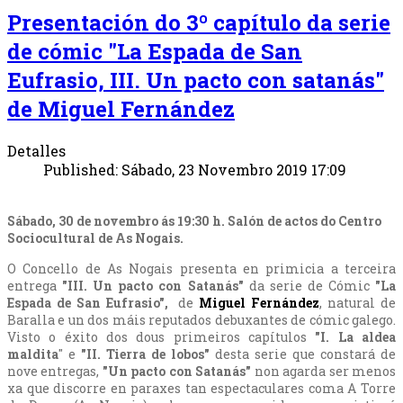
Presentación do 3º capítulo da serie
de cómic "La Espada de San
Eufrasio, III. Un pacto con satanás"
de Miguel Fernández
Detalles
Published: Sábado, 23 Novembro 2019 17:09
Sábado, 30 de novembro ás 19:30 h. Salón de actos do Centro
Sociocultural de As Nogais.
O Concello de As Nogais presenta en primicia a terceira
entrega
"III. Un pacto con Satanás"
da serie de Cómic
"La
Espada de San Eufrasio",
de
Miguel Fernández
, natural de
Baralla e un dos máis reputados debuxantes de cómic galego.
Visto o éxito dos dous primeiros capítulos
"I. La aldea
maldita
" e
"II. Tierra de lobos"
desta serie que constará de
nove entregas,
"
Un pacto con Satanás
"
non agarda ser menos
xa que discorre en paraxes tan espectaculares coma A Torre