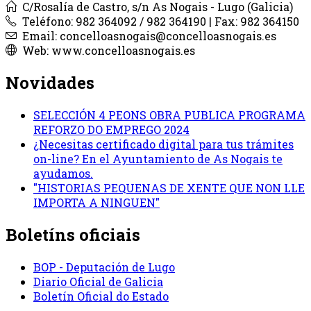
C/Rosalía de Castro, s/n As Nogais - Lugo (Galicia)
Teléfono: 982 364092 / 982 364190 | Fax: 982 364150
Email: concelloasnogais@concelloasnogais.es
Web: www.concelloasnogais.es
Novidades
SELECCIÓN 4 PEONS OBRA PUBLICA PROGRAMA
REFORZO DO EMPREGO 2024
¿Necesitas certificado digital para tus trámites
on-line? En el Ayuntamiento de As Nogais te
ayudamos.
"HISTORIAS PEQUENAS DE XENTE QUE NON LLE
IMPORTA A NINGUEN"
Boletíns oficiais
BOP - Deputación de Lugo
Diario Oficial de Galicia
Boletín Oficial do Estado