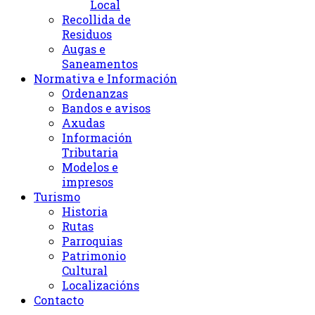
Local
Recollida de
Residuos
Augas e
Saneamentos
Normativa e Información
Ordenanzas
Bandos e avisos
Axudas
Información
Tributaria
Modelos e
impresos
Turismo
Historia
Rutas
Parroquias
Patrimonio
Cultural
Localizacións
Contacto