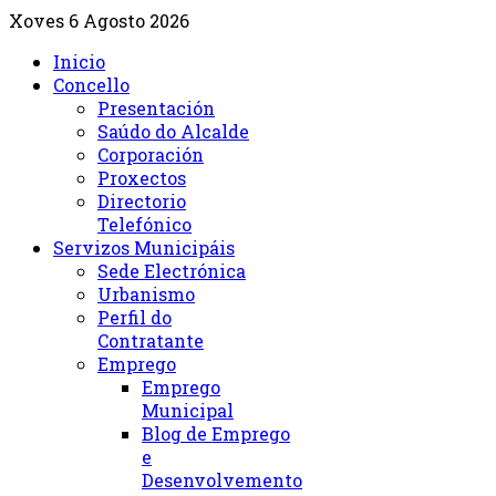
Xoves 6 Agosto 2026
Inicio
Concello
Presentación
Saúdo do Alcalde
Corporación
Proxectos
Directorio
Telefónico
Servizos Municipáis
Sede Electrónica
Urbanismo
Perfil do
Contratante
Emprego
Emprego
Municipal
Blog de Emprego
e
Desenvolvemento