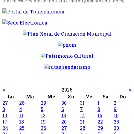
tamén coa revista de fantasía Cthulhu (Diábolo Ediciones).
«
2026
»
Lu
Ma
Me
Xo
Ve
Sa
Do
27
28
29
30
31
1
2
3
4
5
6
7
8
9
10
11
12
13
14
15
16
17
18
19
20
21
22
23
24
25
26
27
28
29
30