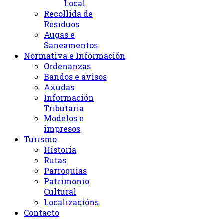
Local
Recollida de
Residuos
Augas e
Saneamentos
Normativa e Información
Ordenanzas
Bandos e avisos
Axudas
Información
Tributaria
Modelos e
impresos
Turismo
Historia
Rutas
Parroquias
Patrimonio
Cultural
Localizacións
Contacto