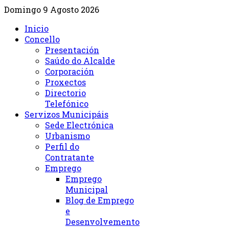
Domingo 9 Agosto 2026
Inicio
Concello
Presentación
Saúdo do Alcalde
Corporación
Proxectos
Directorio
Telefónico
Servizos Municipáis
Sede Electrónica
Urbanismo
Perfil do
Contratante
Emprego
Emprego
Municipal
Blog de Emprego
e
Desenvolvemento