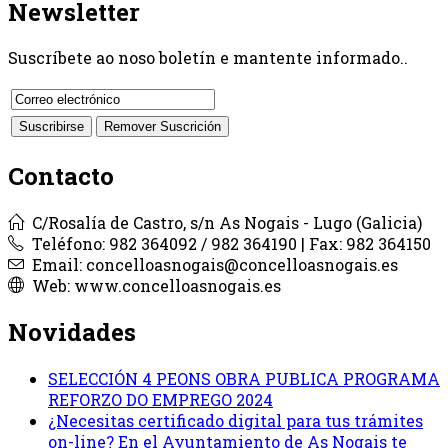
Newsletter
Suscríbete ao noso boletín e mantente informado..
Contacto
C/Rosalía de Castro, s/n As Nogais - Lugo (Galicia)
Teléfono: 982 364092 / 982 364190 | Fax: 982 364150
Email: concelloasnogais@concelloasnogais.es
Web: www.concelloasnogais.es
Novidades
SELECCIÓN 4 PEONS OBRA PUBLICA PROGRAMA
REFORZO DO EMPREGO 2024
¿Necesitas certificado digital para tus trámites
on-line? En el Ayuntamiento de As Nogais te