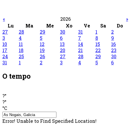
«
2026
»
Lu
Ma
Me
Xo
Ve
Sa
Do
27
28
29
30
31
1
2
3
4
5
6
7
8
9
10
11
12
13
14
15
16
17
18
19
20
21
22
23
24
25
26
27
28
29
30
31
1
2
3
4
5
6
O tempo
?°
?°
°C
Error! Unable to Find Specified Location!